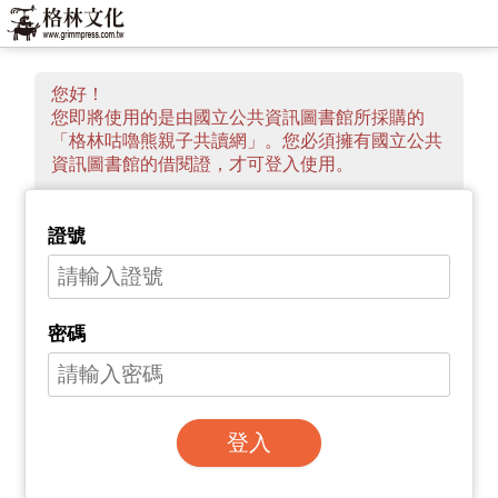
您好！
您即將使用的是由國立公共資訊圖書館所採購的
「格林咕嚕熊親子共讀網」。您必須擁有國立公共
資訊圖書館的借閱證，才可登入使用。
證號
密碼